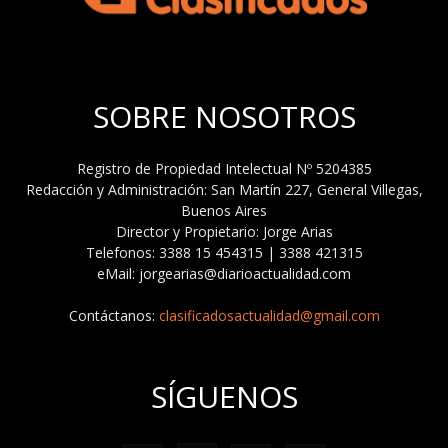
SOBRE NOSOTROS
Registro de Propiedad Intelectual Nº 5204385
Redacción y Administración: San Martín 227, General Villegas,
Buenos Aires
Director y Propietario: Jorge Arias
Telefonos: 3388 15 454315 | 3388 421315
eMail: jorgearias@diarioactualidad.com
Contáctanos:
clasificadosactualidad@gmail.com
SÍGUENOS