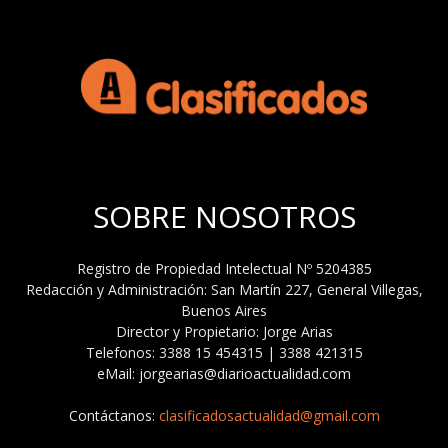
SOBRE NOSOTROS
Registro de Propiedad Intelectual Nº 5204385
Redacción y Administración: San Martín 227, General Villegas,
Buenos Aires
Director y Propietario: Jorge Arias
Telefonos: 3388 15 454315 | 3388 421315
eMail: jorgearias@diarioactualidad.com
Contáctanos:
clasificadosactualidad@gmail.com