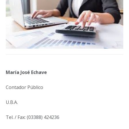
María José Echave
Contador Público
U.B.A.
Tel. / Fax: (03388) 424236