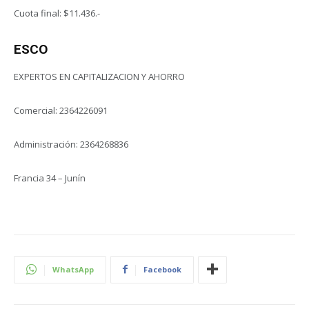
Cuota final: $11.436.-
ESCO
EXPERTOS EN CAPITALIZACION Y AHORRO
Comercial: 2364226091
Administración: 2364268836
Francia 34 – Junín
WhatsApp
Facebook