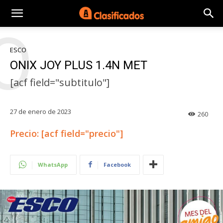
O
ESCO
ONIX JOY PLUS 1.4N MET
[acf field="subtitulo"]
27 de enero de 2023
260
Precio: [acf field="precio"]
WhatsApp
Facebook