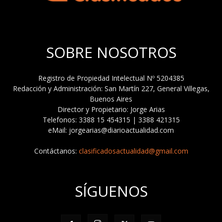
SOBRE NOSOTROS
Registro de Propiedad Intelectual Nº 5204385
Redacción y Administración: San Martín 227, General Villegas,
Buenos Aires
Director y Propietario: Jorge Arias
Telefonos: 3388 15 454315 | 3388 421315
eMail: jorgearias@diarioactualidad.com
Contáctanos:
clasificadosactualidad@gmail.com
SÍGUENOS