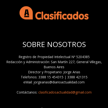
SOBRE NOSOTROS
Registro de Propiedad Intelectual Nº 5204385
Redacción y Administración: San Martín 227, General Villegas,
Buenos Aires
Director y Propietario: Jorge Arias
Telefonos: 3388 15 454315 | 3388 421315
eMail: jorgearias@diarioactualidad.com
Contáctanos:
clasificadosactualidad@gmail.com