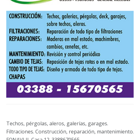
Techos, pérgolas, aleros, galerías, garages.
Filtraciones. Construcción, reparación, mantenimiento.
FONAVI II, Casa 12. 3388670565