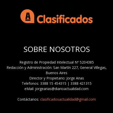
SOBRE NOSOTROS
Registro de Propiedad Intelectual Nº 5204385
Redacción y Administración: San Martín 227, General Villegas,
Buenos Aires
Director y Propietario: Jorge Arias
Telefonos: 3388 15 454315 | 3388 421315
eMail: jorgearias@diarioactualidad.com
Contáctanos:
clasificadosactualidad@gmail.com