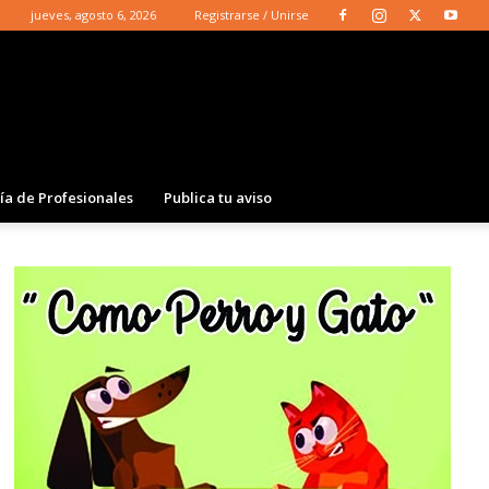
jueves, agosto 6, 2026
Registrarse / Unirse
ía de Profesionales
Publica tu aviso