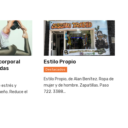
corporal
Estilo Propio
das
Destacados
Estilo Propio, de Alan Benítez. Ropa de
mujer y de hombre. Zapatillas. Paso
 estrés y
722. 3388...
ueño. Reduce el