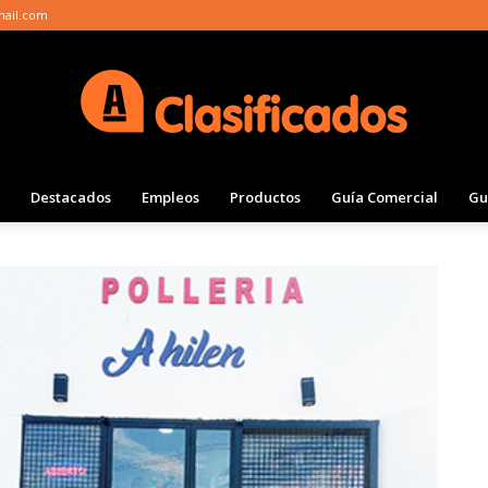
mail.com
Destacados
Empleos
Productos
Guía Comercial
Gu
Clasificados
Actualidad