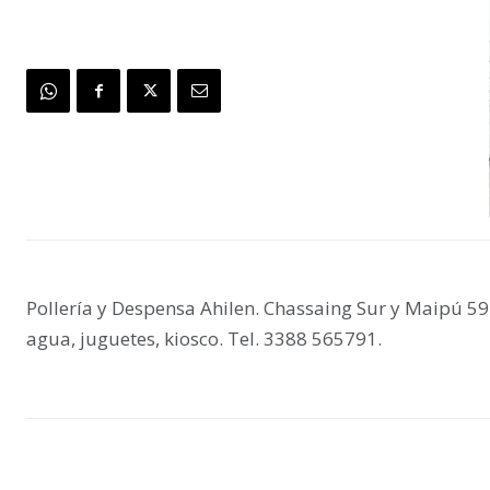
Pollería y Despensa Ahilen. Chassaing Sur y Maipú 592
agua, juguetes, kiosco. Tel. 3388 565791.