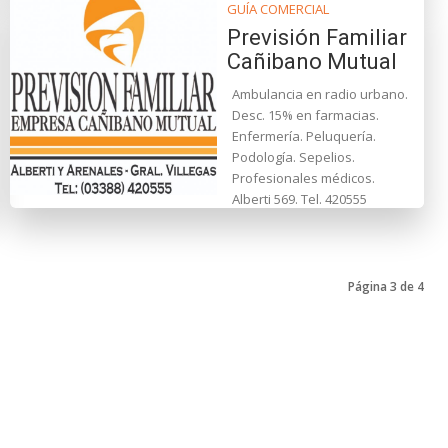
GUÍA COMERCIAL
Previsión Familiar
Cañibano Mutual
Ambulancia en radio urbano.
Desc. 15% en farmacias.
Enfermería. Peluquería.
Podología. Sepelios.
Profesionales médicos.
Alberti 569. Tel. 420555
Página 3 de 4