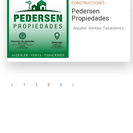
CONSTRUCCIONES
Pedersen
Propiedades
Alquiler. Ventas. Tasaciones.
1
2
3
4