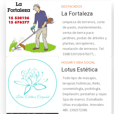
DESTACADOS
La Fortaleza
Limpieza de terrenos, corte
de pasto, mantenimiento,
venta de tierra para
jardines, podas de árboles y
plantas, terraplenes,
nivelación de terrenos. Tel.
3388 530126/676377,...
HOGAR Y VIDA SOCIAL
Lotus Estética
Todo tipo de masajes,
terapias holísticas, Reiki,
cosmetología, podología.
Depilación, pestañas y cejas.
Spa de manos. Esmaltado.
Uñas esculpidas. Arenales
485. 2392572385.