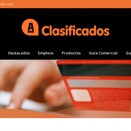
mail.com
Destacados
Empleos
Productos
Guía Comercial
Gu
Clasificados
Actualidad