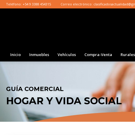
Teléfono:
+54 9 3388 454315
Correo electrónico:
clasificadosactualidad@g
Inicio
Inmuebles
Vehículos
Compra-Venta
Rurales
GUÍA COMERCIAL
HOGAR Y VIDA SOCIAL