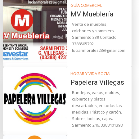
GUÍA COMERCIAL
MV Mueblería
Venta de muebles,
colchones y sommiers.
Sarmiento 339 Contacto:
3388505792
lucianmorales23@gmail.com
HOGAR Y VIDA SOCIAL
Papelera Villegas
Bandejas, vasos, moldes,
cubiertos y platos
descartables, en todas las
medidas. Plástico y cartón.
Sobres, bolsas, cajas.
Sarmiento 246. 3388401398.