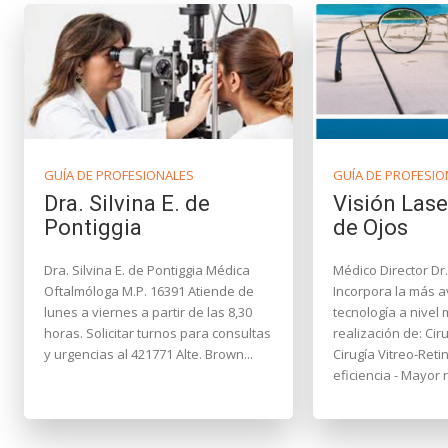
GUÍA DE PROFESIONALES
GUÍA DE PROFESIO
Dra. Silvina E. de
Visión Lase
Pontiggia
de Ojos
Dra. Silvina E. de Pontiggia Médica
Médico Director Dr.
Oftalmóloga M.P. 16391 Atiende de
Incorpora la más 
lunes a viernes a partir de las 8,30
tecnología a nivel 
horas. Solicitar turnos para consultas
realización de: Cirugía de Cataratas
y urgencias al 421771 Alte. Brown...
Cirugía Vitreo-Retinale
eficiencia - Mayor r