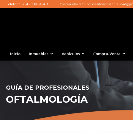
Teléfono:
+54 9 3388 454315
Correo electrónico:
clasificadosactualidad@g
Inicio
Inmuebles
Vehículos
Compra-Venta
GUÍA DE PROFESIONALES
OFTALMOLOGÍA