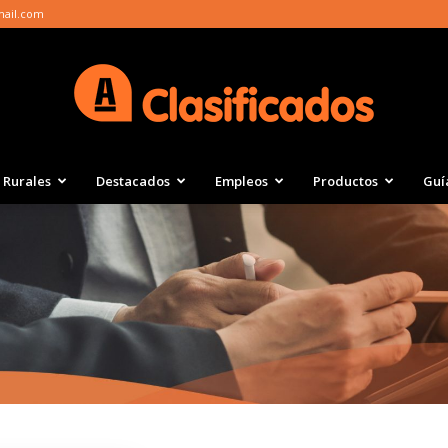
mail.com
Rurales
Destacados
Empleos
Productos
Guí
Clasificados
Actualidad