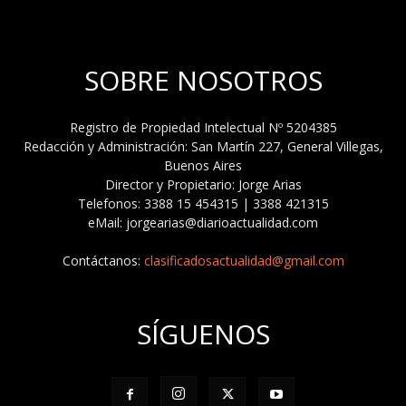
SOBRE NOSOTROS
Registro de Propiedad Intelectual Nº 5204385
Redacción y Administración: San Martín 227, General Villegas,
Buenos Aires
Director y Propietario: Jorge Arias
Telefonos: 3388 15 454315 | 3388 421315
eMail: jorgearias@diarioactualidad.com
Contáctanos:
clasificadosactualidad@gmail.com
SÍGUENOS