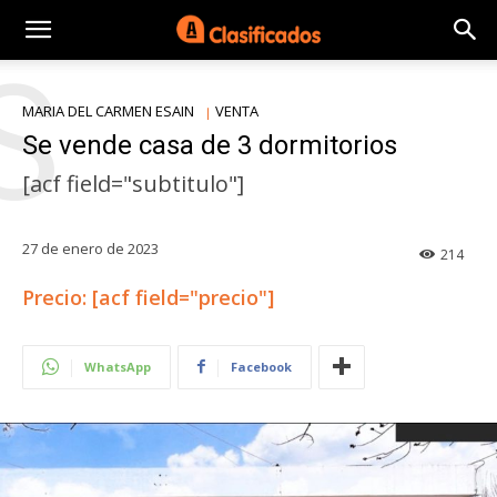
S
MARIA DEL CARMEN ESAIN
VENTA
Se vende casa de 3 dormitorios
[acf field="subtitulo"]
27 de enero de 2023
214
Precio: [acf field="precio"]
WhatsApp
Facebook