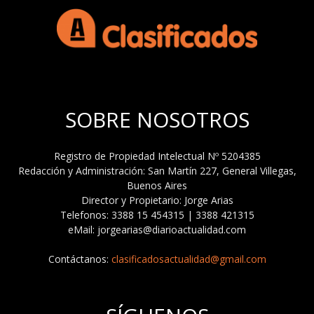
SOBRE NOSOTROS
Registro de Propiedad Intelectual Nº 5204385
Redacción y Administración: San Martín 227, General Villegas,
Buenos Aires
Director y Propietario: Jorge Arias
Telefonos: 3388 15 454315 | 3388 421315
eMail: jorgearias@diarioactualidad.com
Contáctanos:
clasificadosactualidad@gmail.com