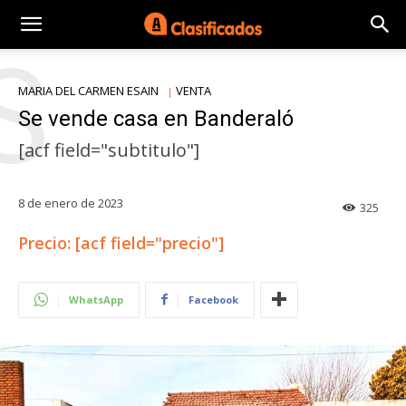
S
MARIA DEL CARMEN ESAIN
VENTA
Se vende casa en Banderaló
[acf field="subtitulo"]
8 de enero de 2023
325
Precio: [acf field="precio"]
WhatsApp
Facebook