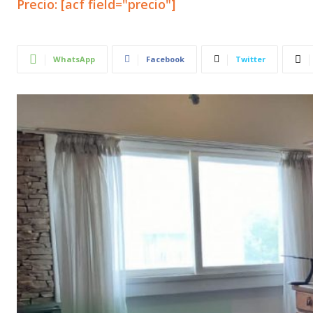
Precio: [acf field="precio"]
WhatsApp
Facebook
Twitter