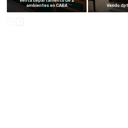
Venta departamento de 2
ambientes en CABA
Vendo dpt