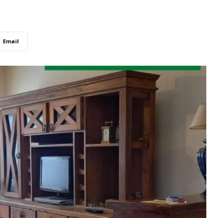
Email