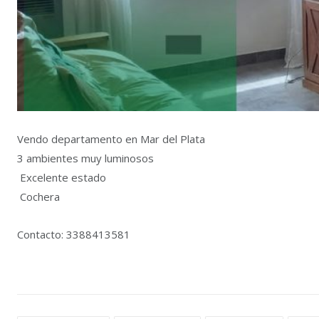
Vendo departamento en Mar del Plata
3 ambientes muy luminosos
Excelente estado
Cochera
Contacto: 3388413581