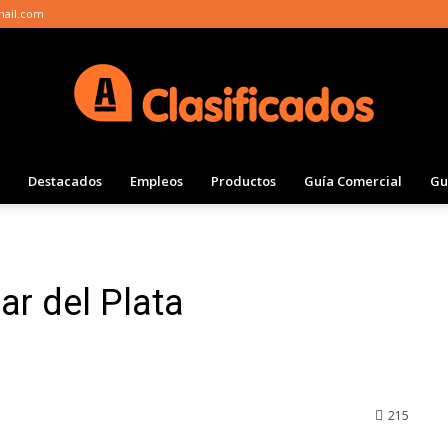
mail.com
Destacados
Empleos
Productos
Guía Comercial
Gu
Clasificados
r del Plata
Actualidad
215