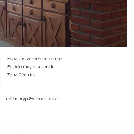
Espacios verdes en común
Edificio muy mantenido
Zona Céntrica
erichenryp@yahoo.com.ar