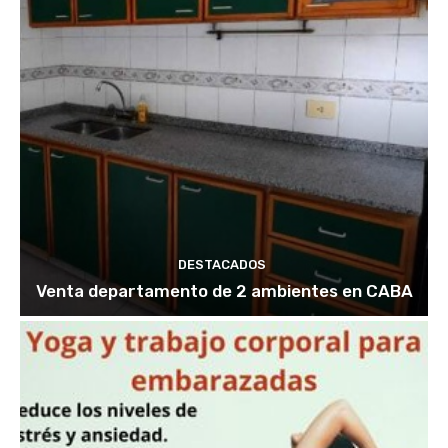
DESTACADOS
Venta departamento de 2 ambientes en CABA