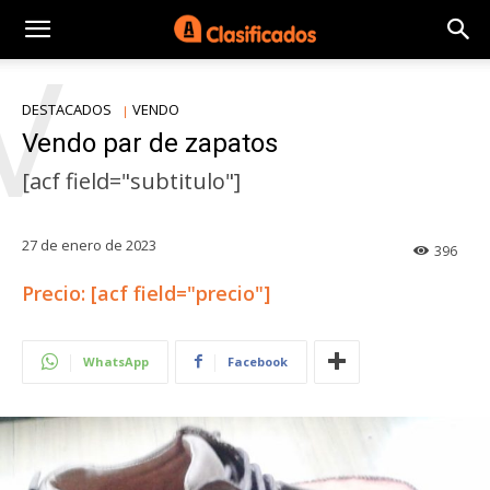
V
DESTACADOS
VENDO
Vendo par de zapatos
[acf field="subtitulo"]
27 de enero de 2023
396
Precio: [acf field="precio"]
WhatsApp
Facebook