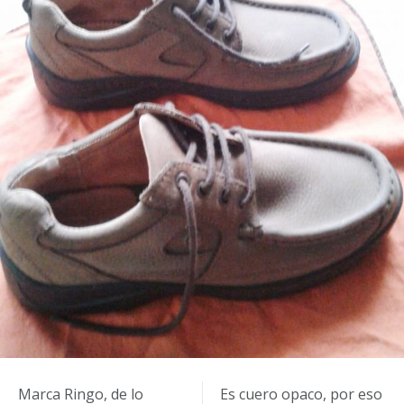
Marca Ringo, de lo
Es cuero opaco, por eso