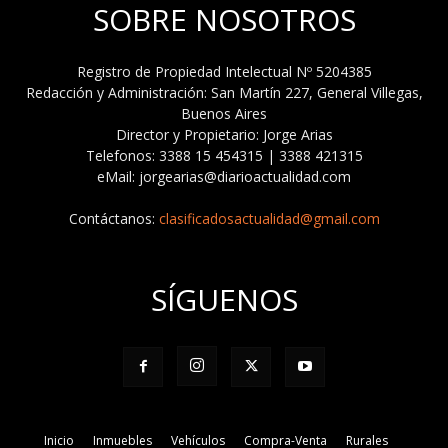
SOBRE NOSOTROS
Registro de Propiedad Intelectual Nº 5204385
Redacción y Administración: San Martín 227, General Villegas,
Buenos Aires
Director y Propietario: Jorge Arias
Telefonos: 3388 15 454315 | 3388 421315
eMail: jorgearias@diarioactualidad.com
Contáctanos:
clasificadosactualidad@gmail.com
SÍGUENOS
Inicio
Inmuebles
Vehículos
Compra-Venta
Rurales