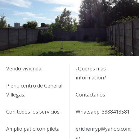
Vendo vivienda.
¿Querés más
información?
Pleno centro de General
Villegas.
Contáctanos
Con todos los servicios.
Whatsapp: 3388413581
Amplio patio con pileta.
erichenryp@yahoo.com.
ar