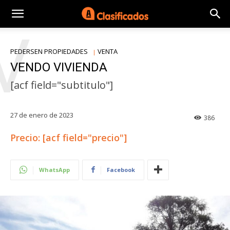
V
PEDERSEN PROPIEDADES
VENTA
VENDO VIVIENDA
[acf field="subtitulo"]
27 de enero de 2023
386
Precio: [acf field="precio"]
WhatsApp
Facebook