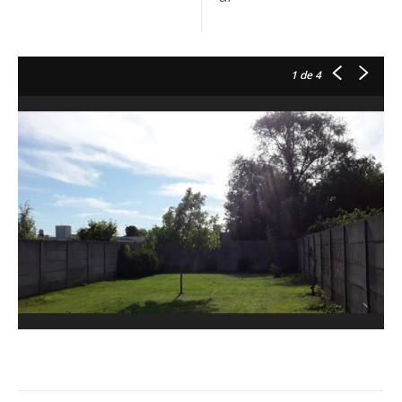
1
de 4