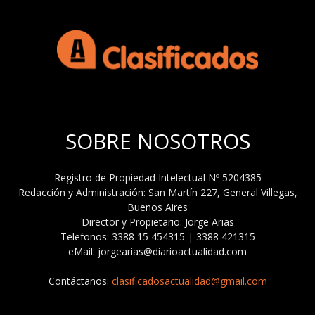
SOBRE NOSOTROS
Registro de Propiedad Intelectual Nº 5204385
Redacción y Administración: San Martín 227, General Villegas,
Buenos Aires
Director y Propietario: Jorge Arias
Telefonos: 3388 15 454315 | 3388 421315
eMail: jorgearias@diarioactualidad.com
Contáctanos:
clasificadosactualidad@gmail.com