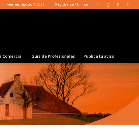
viernes, agosto 7, 2026
Registrarse / Unirse
a Comercial
Guía de Profesionales
Publica tu aviso