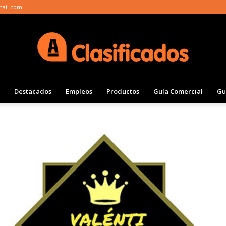
mail.com
Destacados
Empleos
Productos
Guía Comercial
Gu
Clasificados
Actualidad