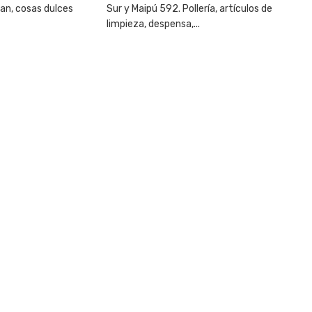
pan, cosas dulces
Sur y Maipú 592. Pollería, artículos de
limpieza, despensa,...