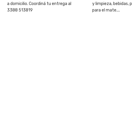
a domicilio. Coordiná tu entrega al
y limpieza, bebidas, 
3388 513819
para el mate....