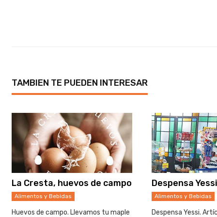
quesos
TAMBIEN TE PUEDEN INTERESAR
La Cresta, huevos de campo
Despensa Yess
Alimentos y Bebidas
Alimentos y Bebidas
Huevos de campo. Llevamos tu maple
Despensa Yessi. Artí