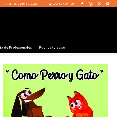
viernes, agosto 7, 2026
Registrarse / Unirse
ía de Profesionales
Publica tu aviso