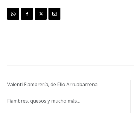
Valenti Fiambrería, de Elio Arruabarrena
Fiambres, quesos y mucho más…
fiambres