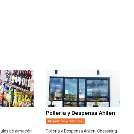
i
Polleria y Despensa Ahilen
Alimentos y Bebidas
culos de almacén
Pollería y Despensa Ahilen. Chassaing