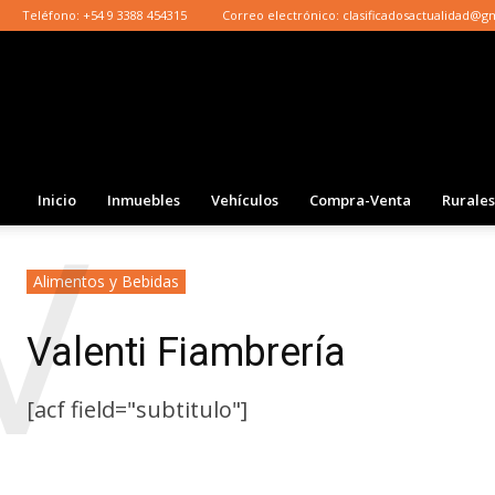
Teléfono:
+54 9 3388 454315
Correo electrónico:
clasificadosactualidad@g
Inicio
Inmuebles
Vehículos
Compra-Venta
Rurales
V
Alimentos y Bebidas
Valenti Fiambrería
[acf field="subtitulo"]