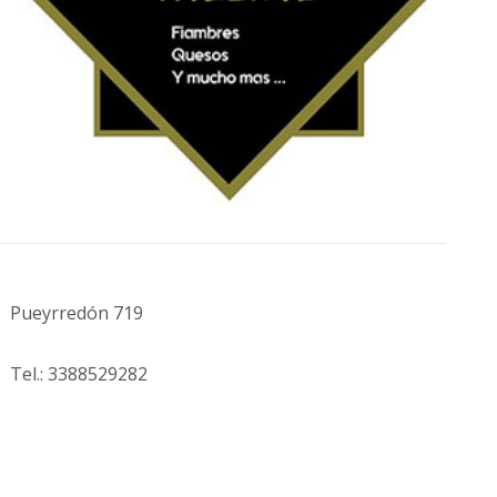
Pueyrredón 719
Tel.: 3388529282